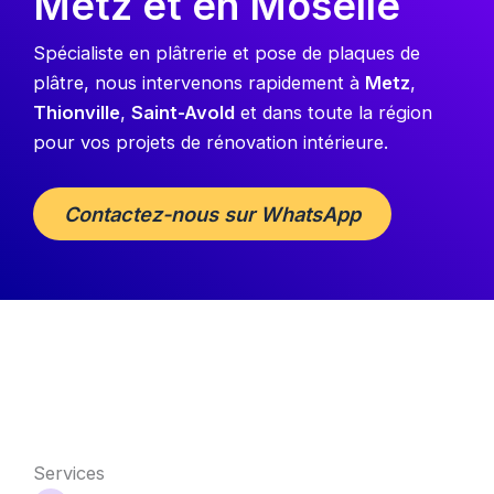
Metz et en Moselle
Spécialiste en plâtrerie et pose de plaques de
plâtre, nous intervenons rapidement à
Metz
,
Thionville
,
Saint-Avold
et dans toute la région
pour vos projets de rénovation intérieure.
Contactez-nous sur WhatsApp
Services