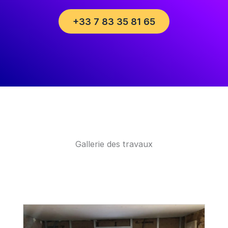
+33 7 83 35 81 65
Gallerie des travaux